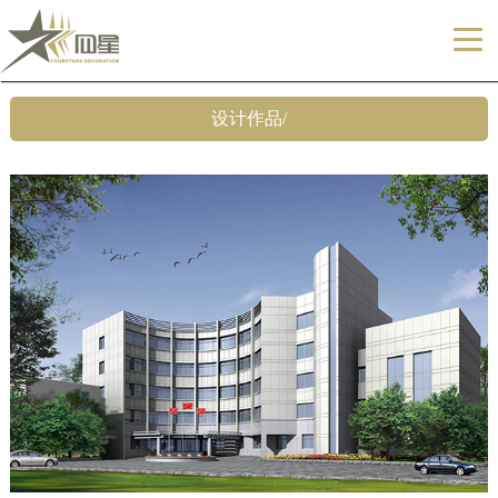
设计作品/
四星团队
施工案例
联系我们
企业文化
关于四星